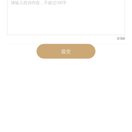
0
/500
提交